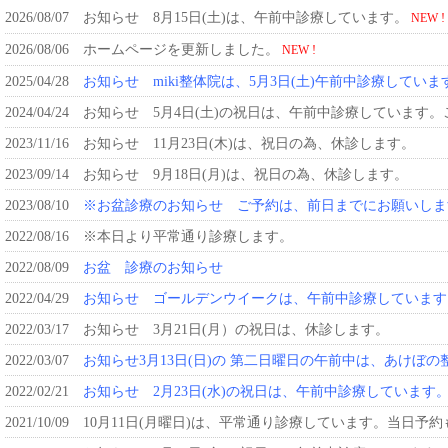
2026/08/07
お知らせ 8月15日(土)は、午前中診療しています。
NEW !
2026/08/06
ホームページを更新しました。
NEW !
2025/04/28
お知らせ miki整体院は、5月3日(土)午前中診療していま
2024/04/24
お知らせ 5月4日(土)の祝日は、午前中診療しています
2023/11/16
お知らせ 11月23日(木)は、祝日の為、休診します。
2023/09/14
お知らせ 9月18日(月)は、祝日の為、休診します。
2023/08/10
※お盆診療のお知らせ ご予約は、前日までにお願いしま
2022/08/16
※本日より平常通り診療します。
2022/08/09
お盆 診療のお知らせ
2022/04/29
お知らせ ゴールデンウイークは、午前中診療しています
2022/03/17
お知らせ 3月21日(月）の祝日は、休診します。
2022/03/07
お知らせ3月13日(日)の 第二日曜日の午前中は、あけ
2022/02/21
お知らせ 2月23日(水)の祝日は、午前中診療しています
2021/10/09
10月11日(月曜日)は、平常通り診療しています。当日予