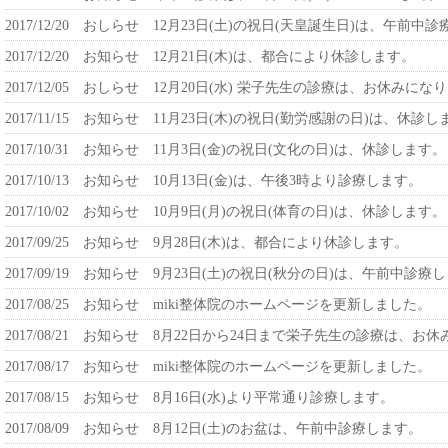
2017/12/20
おしらせ 12月23日(土)の祝日(天皇誕生日)は、午前中
2017/12/20
お知らせ 12月21日(木)は、都合により休診します。
2017/12/05
おしらせ 12月20日(水) 栄子先生の診療は、お休みにな
2017/11/15
お知らせ 11月23日(木)の祝日(勤労感謝の日)は、休診し
2017/10/31
お知らせ 11月3日(金)の祝日(文化の日)は、休診します。
2017/10/13
お知らせ 10月13日(金)は、午後3時より診療します。
2017/10/02
お知らせ 10月9日(月)の祝日(体育の日)は、休診します。
2017/09/25
お知らせ 9月28日(木)は、都合により休診します。
2017/09/19
お知らせ 9月23日(土)の祝日(秋分の日)は、午前中診療
2017/08/25
お知らせ miki整体院のホームページを更新しました。
2017/08/21
お知らせ 8月22日から24日まで栄子先生の診療は、お休
2017/08/17
お知らせ miki整体院のホームページを更新しました。
2017/08/15
お知らせ 8月16日(水)より平常通り診療します。
2017/08/09
お知らせ 8月12日(土)のお盆は、午前中診療します。