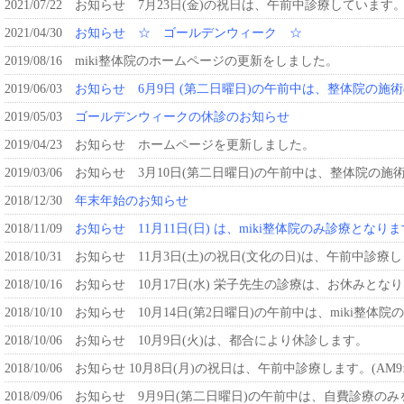
2021/07/22
お知らせ 7月23日(金)の祝日は、午前中診療しています
2021/04/30
お知らせ ☆ ゴールデンウィーク ☆
2019/08/16
miki整体院のホームページの更新をしました。
2019/06/03
お知らせ 6月9日 (第二日曜日)の午前中は、整体院の施
2019/05/03
ゴールデンウィークの休診のお知らせ
2019/04/23
お知らせ ホームページを更新しました。
2019/03/06
お知らせ 3月10日(第二日曜日)の午前中は、整体院の施
2018/12/30
年末年始のお知らせ
2018/11/09
お知らせ 11月11日(日) は、miki整体院のみ診療となり
2018/10/31
お知らせ 11月3日(土)の祝日(文化の日)は、午前中診療します。(
2018/10/16
お知らせ 10月17日(水) 栄子先生の診療は、お休みとな
2018/10/10
お知らせ 10月14日(第2日曜日)の午前中は、miki整体
2018/10/06
お知らせ 10月9日(火)は、都合により休診します。
2018/10/06
お知らせ 10月8日(月)の祝日は、午前中診療します。(AM9:30~
2018/09/06
お知らせ 9月9日(第二日曜日)の午前中は、自費診療の