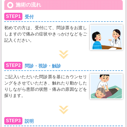
施術の流れ
STEP1
受付
初めての方は、受付にて、問診票をお渡し
しますので痛みの症状やきっかけなどをご
記入ください。
STEP2
問診・視診・触診
ご記入いただいた問診票を基にカウンセリ
ングをさせていただき、触れたり動かした
りしながら患部の状態・痛みの原因などを
探ります。
STEP3
説明