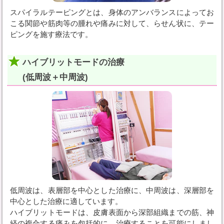
スパイラルテーピングとは、身体のアンバランスによってお
こる関節や筋肉等の腫れや痛みに対して、らせん状に、テー
ピングを施す療法です。
ハイブリットモードの治療
(低周波＋中周波)
低周波は、表層部を中心とした治療に、中周波は、深層部を
中心とした治療に適しています。
ハイブリットモードは、皮膚表面から深部組織までの筋、神
経の複合する痛みを包括的に、治療することを可能にしまし