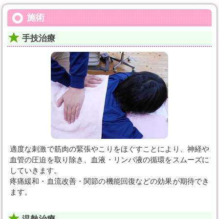
施術
手技治療
適度な刺激で筋肉の緊張やこりをほぐすことにより、神経や
血管の圧迫を取り除き、血液・リンパ液の循環をスムーズに
していきます。
疼痛緩和・血流改善・関節の機能回復などの効果が期待でき
ます。