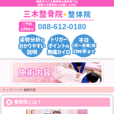
徳島市の三木整骨院★整体院では
腰痛や交通事故の治療にも対応
ご予約
088-612-0180
お問合せ
トップページ
>
施術内容
整骨院とは？