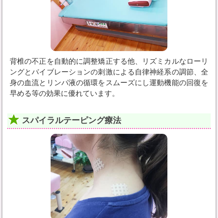
背椎の不正を自動的に調整矯正する他、リズミカルなローリ
ングとバイブレーションの刺激による自律神経系の調節、全
身の血流とリンパ液の循環をスムーズにし運動機能の回復を
早める等の効果に優れています。
スパイラルテーピング療法