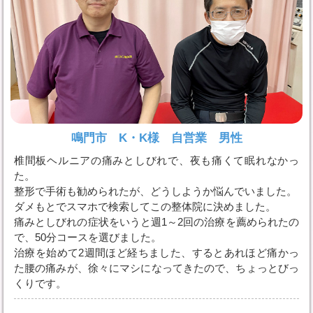
鳴門市 K・K様 自営業 男性
椎間板ヘルニアの痛みとしびれで、夜も痛くて眠れなかっ
た。
整形で手術も勧められたが、どうしようか悩んでいました。
ダメもとでスマホで検索してこの整体院に決めました。
痛みとしびれの症状をいうと週1～2回の治療を薦められたの
で、50分コースを選びました。
治療を始めて2週間ほど経ちました、するとあれほど痛かっ
た腰の痛みが、徐々にマシになってきたので、ちょっとびっ
くりです。