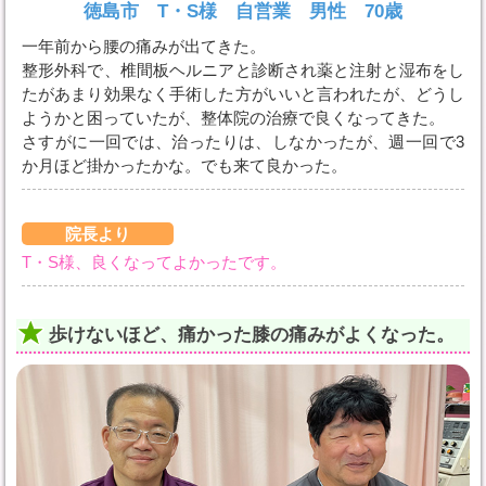
徳島市 T・S様 自営業 男性 70歳
一年前から腰の痛みが出てきた。
整形外科で、椎間板ヘルニアと診断され薬と注射と湿布をし
たがあまり効果なく手術した方がいいと言われたが、どうし
ようかと困っていたが、整体院の治療で良くなってきた。
さすがに一回では、治ったりは、しなかったが、週一回で3
か月ほど掛かったかな。でも来て良かった。
院長より
T・S様、良くなってよかったです。
歩けないほど、痛かった膝の痛みがよくなった。