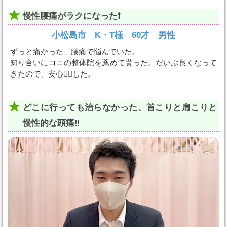
慢性腰痛がラクになった❗️
小松島市 K・T様 60才 男性
ずっと痛かった、腰痛で悩んでいた。
知り合いにココの整体院を薦めて貰った。だいぶ良くなって
きたので、安心😮‍💨した。
どこに行っても治らなかった、首こりと肩こりと
慢性的な頭痛‼️