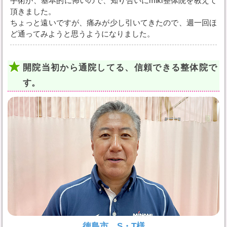
手術が、基本的に怖いので、知り合いにmiki整体院を教えて
頂きました。
ちょっと遠いですが、痛みが少し引いてきたので、週一回ほ
ど通ってみようと思うようになりました。
開院当初から通院してる、信頼できる整体院で
す。
徳島市 S・T様