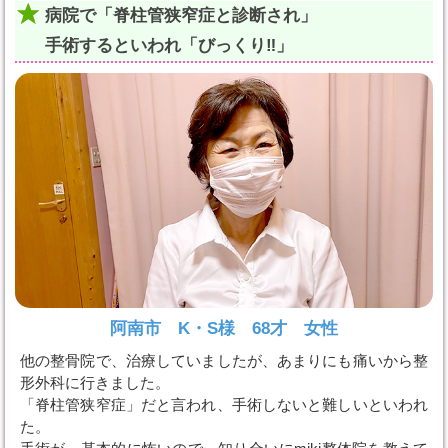
病院で「脊柱管狭窄症と診断され」
手術するといわれ「びっくり‼️」
阿南市 K・S様 68才 女性
他の整骨院で、治療していましたが、あまりにも痛いから整
形外科に行きました。
「脊柱管狭窄症」だと言われ、手術しないと難しいといわれ
た。