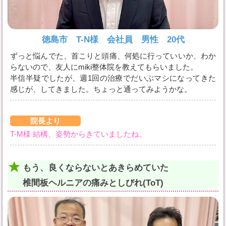
徳島市 T-N様 会社員 男性 20代
ずっと悩んでた、首こりと頭痛、何処に行っていいか、わか
らないので、友人にmiki整体院を教えてもらいました。
半信半疑でしたが、週1回の治療でだいぶマシになってきた
感じが、してきました。ちょっと通ってみようかな。
院長より
T-M様 結構、姿勢からきていましたね。
もう、良くならないとあきらめていた
椎間板ヘルニアの痛みとしびれ(ToT)