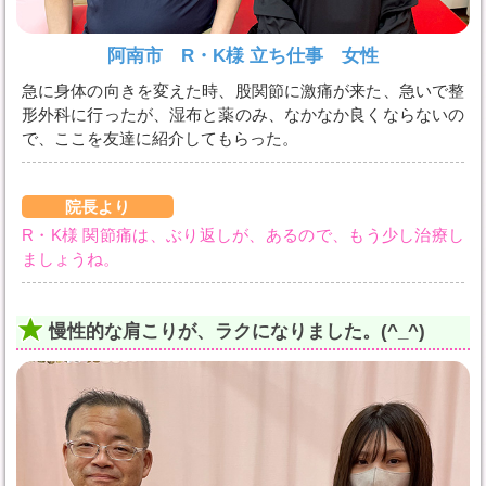
阿南市 R・K様 立ち仕事 女性
急に身体の向きを変えた時、股関節に激痛が来た、急いで整
形外科に行ったが、湿布と薬のみ、なかなか良くならないの
で、ここを友達に紹介してもらった。
院長より
R・K様 関節痛は、ぶり返しが、あるので、もう少し治療し
ましょうね。
慢性的な肩こりが、ラクになりました。(^_^)