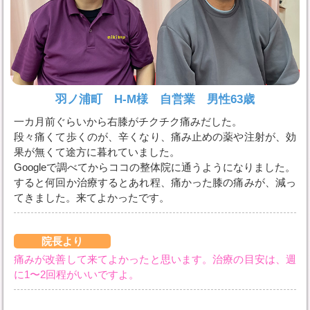
羽ノ浦町 H-M様 自営業 男性63歳
一カ月前ぐらいから右膝がチクチク痛みだした。
段々痛くて歩くのが、辛くなり、痛み止めの薬や注射が、効
果が無くて途方に暮れていました。
Googleで調べてからココの整体院に通うようになりました。
すると何回か治療するとあれ程、痛かった膝の痛みが、減っ
てきました。来てよかったです。
院長より
痛みが改善して来てよかったと思います。治療の目安は、週
に1〜2回程がいいですよ。