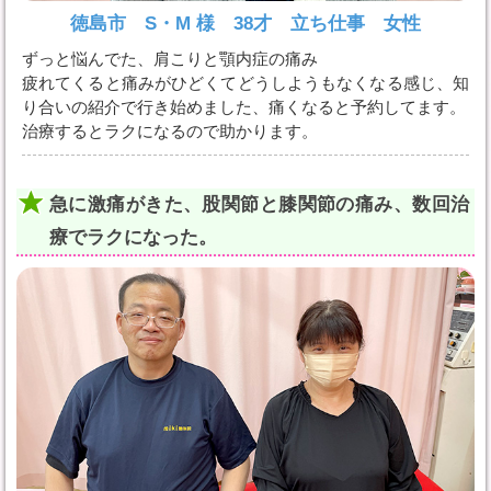
徳島市 S・M 様 38才 立ち仕事 女性
ずっと悩んでた、肩こりと顎内症の痛み
疲れてくると痛みがひどくてどうしようもなくなる感じ、知
り合いの紹介で行き始めました、痛くなると予約してます。
治療するとラクになるので助かります。
急に激痛がきた、股関節と膝関節の痛み、数回治
療でラクになった。