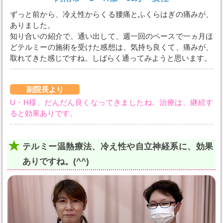
ずっと前から、冷え性からくる腰痛とふくらはぎの痛みが、
ありました。
知り合いの紹介で、通い出して、週一回のペースで一ヵ月ほ
どテルミーの施術を受けた感想は、気持ち良くて、痛みが、
取れてきた感じですね。しばらく通ってみようと思います。
副院長より
U・H様、だんだん良くなってきましたね。治療は、継続す
ると効果ありです。
テルミー温熱療法、冷え性や自立神経系に、効果
ありですね。(^^)