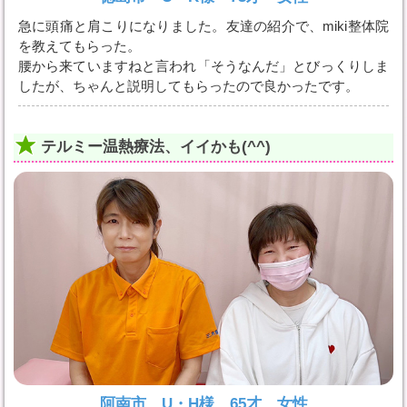
急に頭痛と肩こりになりました。友達の紹介で、miki整体院
を教えてもらった。
腰から来ていますねと言われ「そうなんだ」とびっくりしま
したが、ちゃんと説明してもらったので良かったです。
テルミー温熱療法、イイかも(^^)
阿南市 U・H様 65才 女性