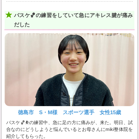
バスケ🏀の練習をしていて急にアキレス腱が痛み
だした
徳島市 S・M様 スポーツ選手 女性15歳
バスケ🏀⛹️の練習中、急に足の方に痛みが、来た。明日、試
合なのにどうしようと悩んでいるとお母さんにmiki整体院を
紹介してもらった。