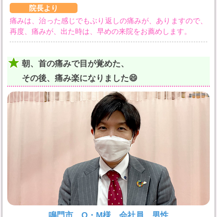
院長より
痛みは、治った感じでもぶり返しの痛みが、ありますので、
再度、痛みが、出た時は、早めの来院をお薦めします。
朝、首の痛みで目が覚めた、
その後、痛み楽になりました😄
鳴門市 O・M様 会社員 男性