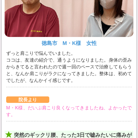
徳島市 M・K様 女性
ずっと肩こりで悩んでいました。
ココは、友達の紹介で、通うようになりました。身体の歪み
からきてると言われたので週一回のペースで治療してもらう
と、なんか肩こりがラクになってきました。整体は、初めて
でしたが、なんかイイ感じです。
院長より
M・K様、だいぶ肩こり良くなってきましたね、よかったで
す。
突然のギックリ腰、たった3日で嘘みたいに痛みが