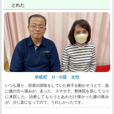
とれた
牟岐町 H・K様 女性
いつも通り、部屋の掃除をしていた椅子を動かそうとて、急
に腰の方へ痛みが、走った。スマホで、整体院を探してココ
に来院した。治療してもらうとあれだけ痛かった腰の痛み
が、少し楽になってので、うれしかったです。