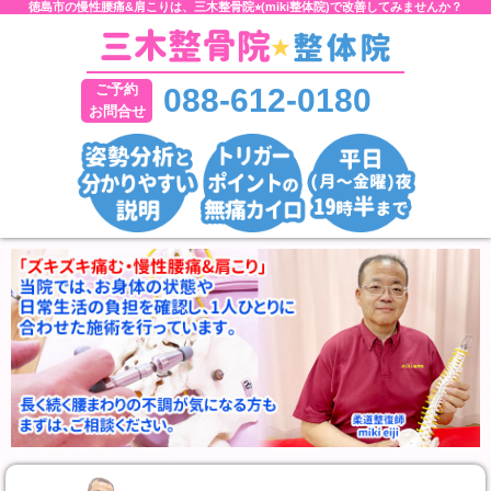
徳島市の慢性腰痛&肩こりは、三木整骨院⭐︎(miki整体院)で改善してみませんか？
ご予約
088-612-0180
お問合せ