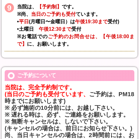
9
当院は、
【予約制】
です。
※尚、
当日のご予約も受付
ています。
•
平日
(月曜日〜金曜日）は
午後19:30まで
受付)
•土曜日
午後12:30まで
受付
※お電話での
ご予約のお問合せは、【午後18:00ま
で】
に、お願いします。
ご予約について
当院は、完全予約制です。
(当日のご予約も受付ています、
ご予約は、PM18
時までにお願いします)
※ 必ず施術の10分前には、お越し下さい。
※ 遅れる時は、必ず、ご連絡をお願いします。
※ 無断キャンセルは、しないで下さい。
(キャンセルの場合は、前日にお知らせ下さい。)
尚、当日キャンセルの場合は、2時間前には、お