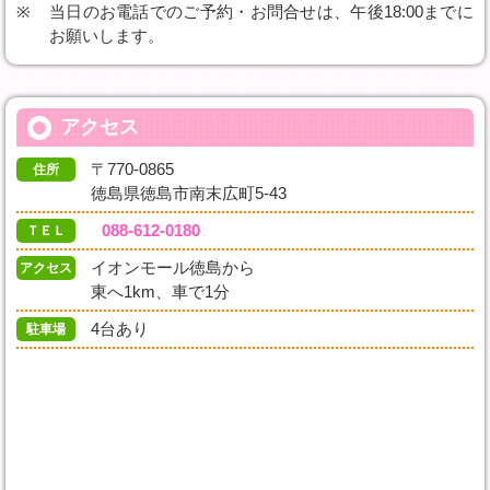
当日のお電話でのご予約・お問合せは、午後18:00までに
お願いします。
アクセス
〒770-0865
住所
徳島県徳島市南末広町5-43
088-612-0180
ＴＥＬ
イオンモール徳島から
アクセス
東へ1km、車で1分
4台あり
駐車場